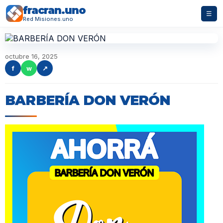
fracran.uno
☰
Red Misiones.uno
octubre 16, 2025
f
w
↗
BARBERÍA DON VERÓN