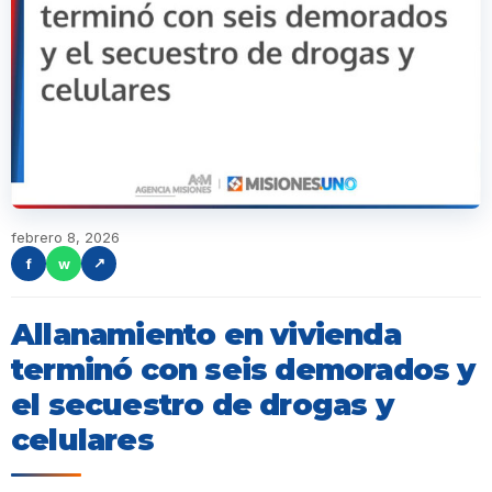
febrero 8, 2026
f
w
↗
Allanamiento en vivienda
terminó con seis demorados y
el secuestro de drogas y
celulares