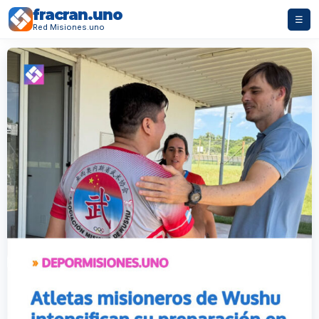
fracran.uno
☰
Red Misiones.uno