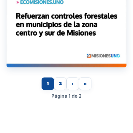
1
2
›
»
Página 1 de 2