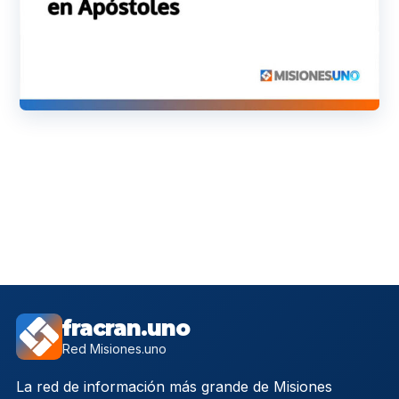
fracran.uno
Red Misiones.uno
La red de información más grande de Misiones