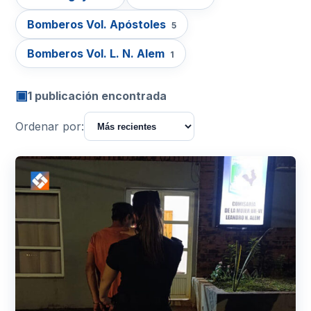
Bomberos Vol. Apóstoles
5
Bomberos Vol. L. N. Alem
1
▣
1 publicación encontrada
Ordenar por: