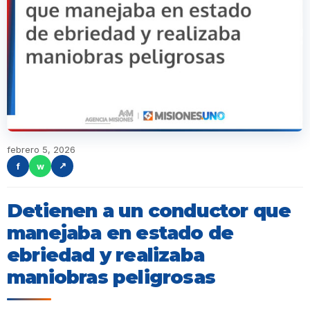
febrero 5, 2026
f
w
↗
Detienen a un conductor que
manejaba en estado de
ebriedad y realizaba
maniobras peligrosas