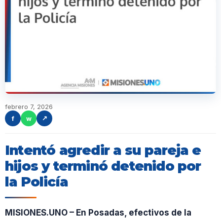
febrero 7, 2026
f
w
↗
Intentó agredir a su pareja e
hijos y terminó detenido por
la Policía
MISIONES.UNO – En Posadas, efectivos de la