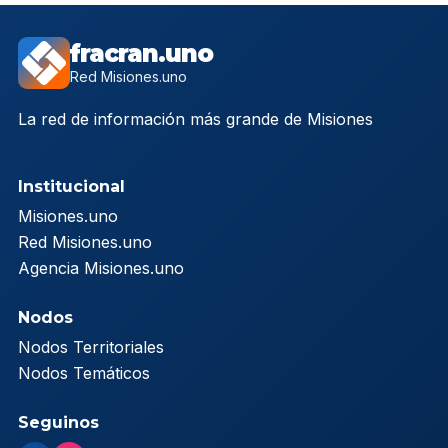
fracran.uno
Red Misiones.uno
La red de información más grande de Misiones
Institucional
Misiones.uno
Red Misiones.uno
Agencia Misiones.uno
Nodos
Nodos Territoriales
Nodos Temáticos
Seguinos