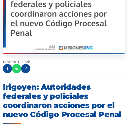
febrero 1, 2026
f
w
↗
Irigoyen: Autoridades
federales y policiales
coordinaron acciones por el
nuevo Código Procesal Penal