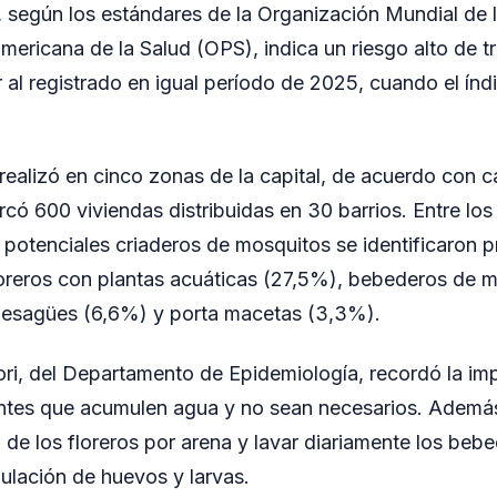
, según los estándares de la Organización Mundial de 
ericana de la Salud (OPS), indica un riesgo alto de tra
r al registrado en igual período de 2025, cuando el índ
realizó en cinco zonas de la capital, de acuerdo con ca
rcó 600 viviendas distribuidas en 30 barrios. Entre los
otenciales criaderos de mosquitos se identificaron p
loreros con plantas acuáticas (27,5%), bebederos de 
 desagües (6,6%) y porta macetas (3,3%).
ori, del Departamento de Epidemiología, recordó la im
pientes que acumulen agua y no sean necesarios. Adem
 de los floreros por arena y lavar diariamente los be
mulación de huevos y larvas.