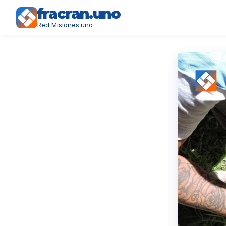
fracran.uno
Red Misiones.uno