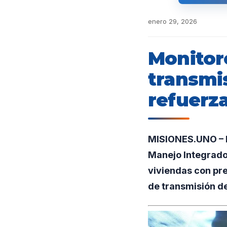
enero 29, 2026
Monitore
transmi
refuerz
MISIONES.UNO – En
Manejo Integrado 
viviendas con pre
de transmisión d