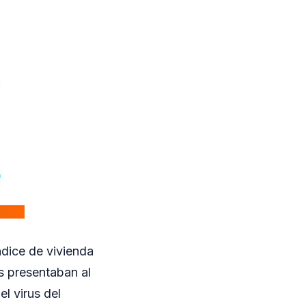
ndice de vivienda
os presentaban al
l virus del