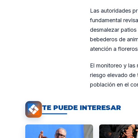
Las autoridades pr
fundamental revisa
desmalezar patios 
bebederos de animal
atención a florero
El monitoreo y las
riesgo elevado de 
población en el co
TE PUEDE INTERESAR