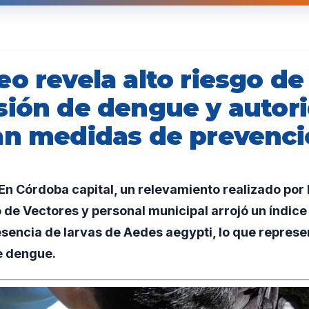
o revela alto riesgo de
sión de dengue y autor
an medidas de prevenc
 Córdoba capital, un relevamiento realizado por l
de Vectores y personal municipal arrojó un índice
sencia de larvas de Aedes aegypti, lo que represen
e dengue.