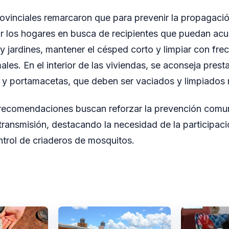
ovinciales remarcaron que para prevenir la propagaci
r los hogares en busca de recipientes que puedan ac
y jardines, mantener el césped corto y limpiar con fr
es. En el interior de las viviendas, se aconseja presta
s y portamacetas, que deben ser vaciados y limpiados 
 recomendaciones buscan reforzar la prevención comuni
transmisión, destacando la necesidad de la participaci
ntrol de criaderos de mosquitos.