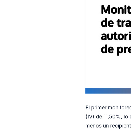
El primer monitore
(IV) de 11,50%, lo
menos un recipient