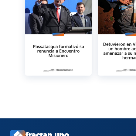
fracran.uno