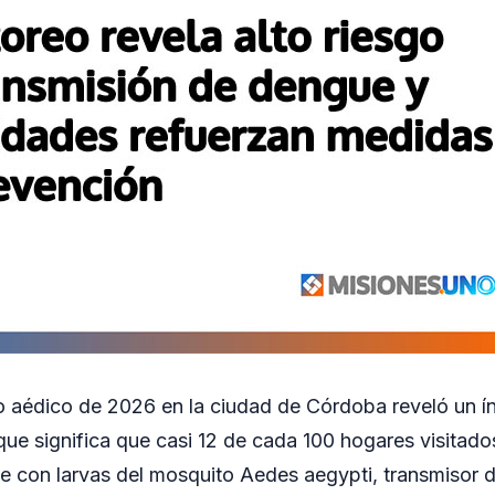
o aédico de 2026 en la ciudad de Córdoba reveló un í
 que significa que casi 12 de cada 100 hogares visitad
e con larvas del mosquito Aedes aegypti, transmisor de