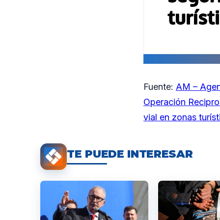
Fuente:
AM – Agen
Operación Reciproc
vial en zonas turíst
TE PUEDE INTERESAR