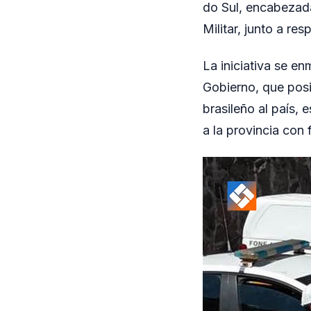
do Sul, encabezad
Militar, junto a res
La iniciativa se en
Gobierno, que posi
brasileño al país, 
a la provincia con 