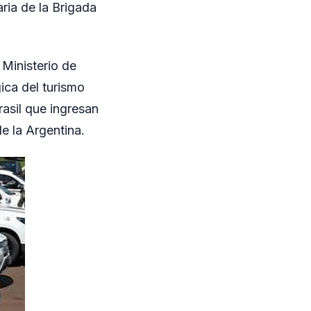
ia de la Brigada
 Ministerio de
ica del turismo
rasil que ingresan
e la Argentina.