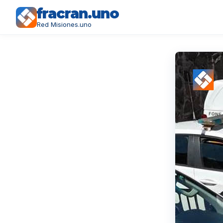
fracran.uno
Red Misiones.uno