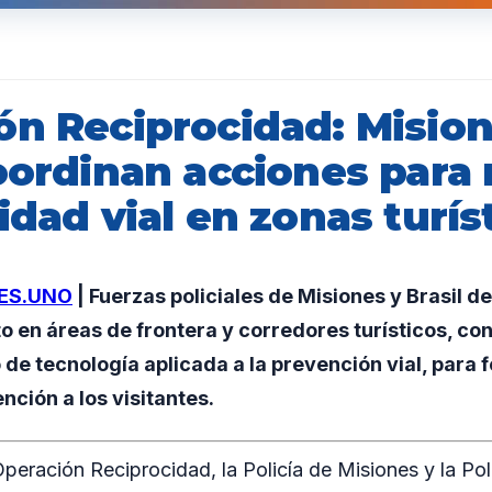
ón Reciprocidad: Mision
oordinan acciones para 
idad vial en zonas turís
ES.UNO
| Fuerzas policiales de Misiones y Brasil d
o en áreas de frontera y corredores turísticos, co
so de tecnología aplicada a la prevención vial, para f
nción a los visitantes.
peración Reciprocidad, la Policía de Misiones y la Poli