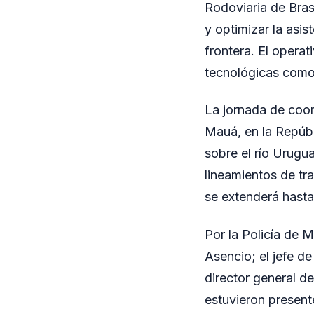
Rodoviaria de Brasi
y optimizar la asis
frontera. El operat
tecnológicas como 
La jornada de coor
Mauá, en la Repúbli
sobre el río Urugua
lineamientos de tra
se extenderá hast
Por la Policía de 
Asencio; el jefe d
director general d
estuvieron present