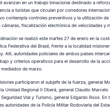
l avanzan en un trabajo binacional destinado a reforza
tencia a turistas que circulan por corredores internaci
ivo contempla controles preventivos y la utilización de
cámaras, fiscalización electrónica de velocidades y 
dinación se realizó este martes 27 de enero en la cos
ca Federativa del Brasil, frente a la localidad misione
y. Allí, autoridades policiales de ambos países interc
bajo y criterios operativos para el desarrollo de la ac
a mediados de marzo.
Misiones participaron el subjefe de la fuerza, general
e la Unidad Regional II Oberá, general Claudio Marcelo 
e Seguridad Vial y Turismo, general Edgardo Roos. En ta
es autoridades de la Policía Militar Rodoviaria del Es