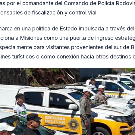
as por el comandante del Comando de Policía Rodoviar
ponsables de fiscalización y control vial.
marca en una política de Estado impulsada a través del
ciona a Misiones como una puerta de ingreso estratég
especialmente para visitantes provenientes del sur de B
fines turísticos o como conexión hacia otros destinos d