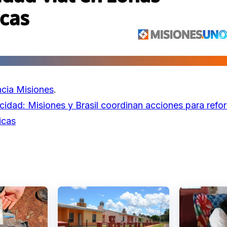
cia Misiones
.
idad: Misiones y Brasil coordinan acciones para refor
icas