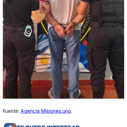
Fuente:
Agencia Misiones.uno
.