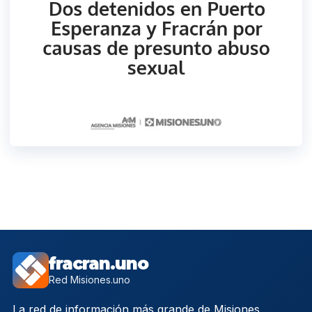
fracran.uno
Red Misiones.uno
La red de información más grande de Misiones