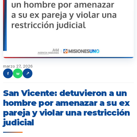
marzo 27, 2026
f
w
↗
San Vicente: detuvieron a un
hombre por amenazar a su ex
pareja y violar una restricción
judicial