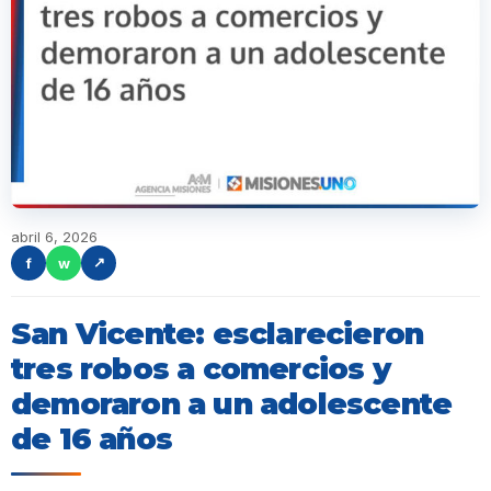
abril 6, 2026
f
w
↗
San Vicente: esclarecieron
tres robos a comercios y
demoraron a un adolescente
de 16 años