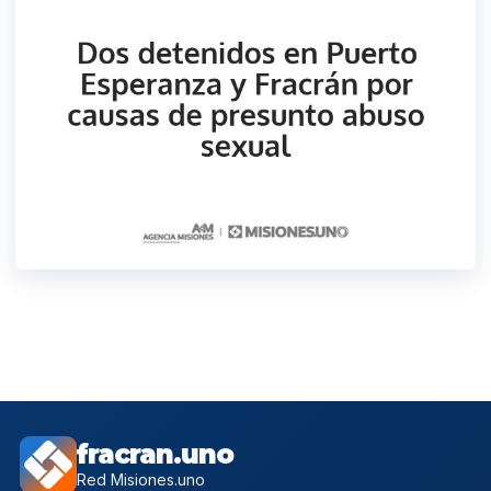
fracran.uno
Red Misiones.uno