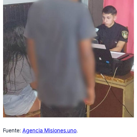
Fuente:
Agencia Misiones.uno
.