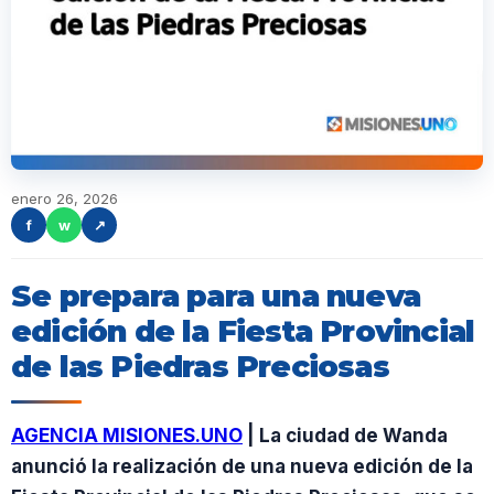
enero 26, 2026
f
w
↗
Se prepara para una nueva
edición de la Fiesta Provincial
de las Piedras Preciosas
AGENCIA MISIONES.UNO
| La ciudad de Wanda
anunció la realización de una nueva edición de la